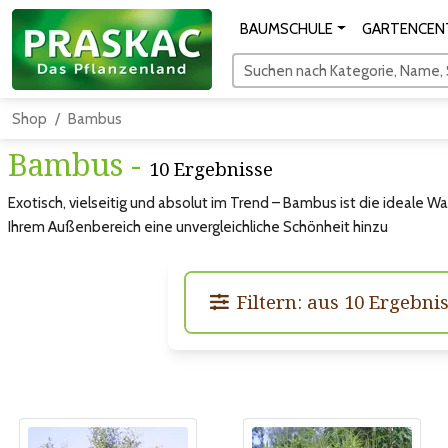
BAUMSCHULE
GARTENCEN
Suchen nach Kategorie, Name, S
Shop
Bambus
Bambus -
10 Ergebnisse
Exotisch, vielseitig und absolut im Trend – Bambus ist die ideale W
Ihrem Außenbereich eine unvergleichliche Schönheit hinzu
Filtern: aus 10 Ergebn