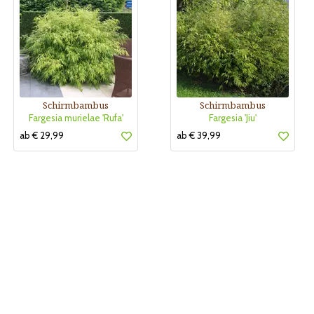
Schirmbambus
Schirmbambus
Fargesia murielae 'Rufa'
Fargesia 'Jiu'
ab € 29,99
ab € 39,99