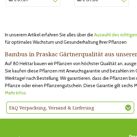
In unserem Artikel erfahren Sie alles über die
Auswahl des richtige
für optimales Wachstum und Gesunderhaltung Ihrer Pflanzen
Bambus in Praskac Gärtnerqualität aus unsere
Auf 80 Hektar bauen wir Pflanzen von höchster Qualität an, aus
Sie kaufen diese Pflanzen mit Anwuchsgarantie und bezahlen im Onl
Werktage! nach Bestellung. Wir garantieren, dass die Pflanzen bei
Pflanze oder einen Pflanzengutschein. Diese Garantie gilt sechs
Mehr Infos
FAQ Verpackung, Versand & Lieferung
Pra