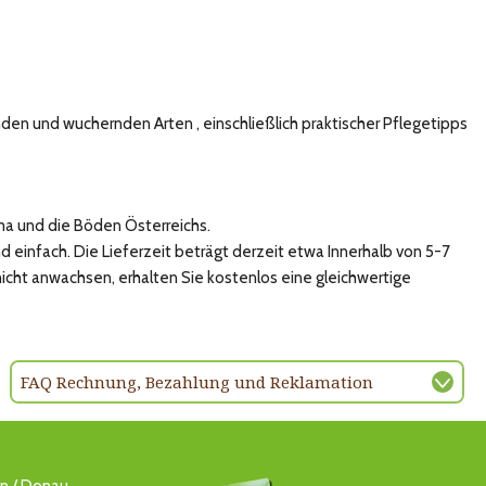
en und wuchernden Arten , einschließlich praktischer Pflegetipps
ma und die Böden Österreichs.
 einfach. Die Lieferzeit beträgt derzeit etwa Innerhalb von 5-7
nicht anwachsen, erhalten Sie kostenlos eine gleichwertige
FAQ Rechnung, Bezahlung und Reklamation
ln / Donau