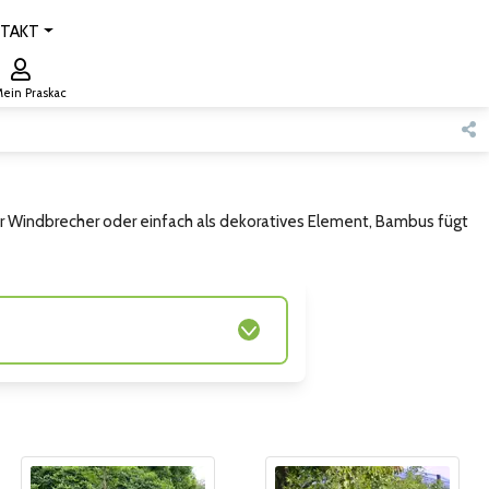
TAKT
ein Praskac
cher Windbrecher oder einfach als dekoratives Element, Bambus fügt